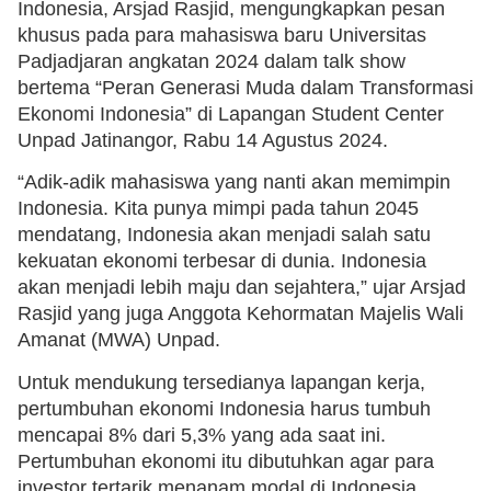
Indonesia, Arsjad Rasjid, mengungkapkan pesan
khusus pada para mahasiswa baru Universitas
Padjadjaran angkatan 2024 dalam talk show
bertema “Peran Generasi Muda dalam Transformasi
Ekonomi Indonesia” di Lapangan Student Center
Unpad Jatinangor, Rabu 14 Agustus 2024.
“Adik-adik mahasiswa yang nanti akan memimpin
Indonesia. Kita punya mimpi pada tahun 2045
mendatang, Indonesia akan menjadi salah satu
kekuatan ekonomi terbesar di dunia. Indonesia
akan menjadi lebih maju dan sejahtera,” ujar Arsjad
Rasjid yang juga Anggota Kehormatan Majelis Wali
Amanat (MWA) Unpad.
Untuk mendukung tersedianya lapangan kerja,
pertumbuhan ekonomi Indonesia harus tumbuh
mencapai 8% dari 5,3% yang ada saat ini.
Pertumbuhan ekonomi itu dibutuhkan agar para
investor tertarik menanam modal di Indonesia.