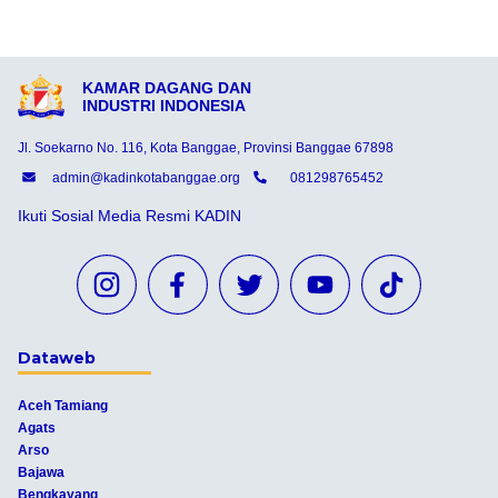
KAMAR DAGANG DAN
INDUSTRI INDONESIA
Jl. Soekarno No. 116, Kota Banggae, Provinsi Banggae 67898
admin@kadinkotabanggae.org
081298765452
Ikuti Sosial Media Resmi KADIN
Dataweb
Aceh Tamiang
Agats
Arso
Bajawa
Bengkayang